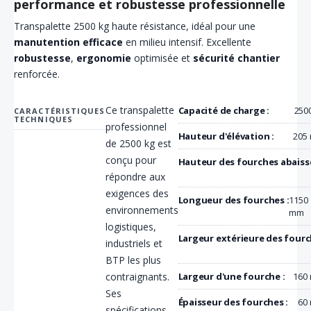
performance et robustesse professionnelle
Transpalette 2500 kg haute résistance, idéal pour une
manutention efficace
en milieu intensif. Excellente
robustesse
,
ergonomie
optimisée et
sécurité chantier
renforcée.
Ce transpalette
Capacité de charge :
250
CARACTÉRISTIQUES
TECHNIQUES
professionnel
Hauteur d'élévation :
205
de 2500 kg est
conçu pour
Hauteur des fourches abaissé
répondre aux
exigences des
Longueur des fourches :
1150
environnements
mm
logistiques,
Largeur extérieure des fourc
industriels et
BTP les plus
contraignants.
Largeur d'une fourche :
160
Ses
Épaisseur des fourches :
60
spécifications