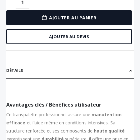
AJOUTER AU PANIER
AJOUTER AU DEVIS
DÉTAILS
Avantages clés / Bénéfices utilisateur
Ce transpalette professionnel assure une
manutention
efficace
et fluide même en conditions intensives. Sa
structure renforcée et ses composants de
haute qualité
garantissent une
durabilité
supérieure. Il offre une prise en