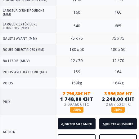
LONGUEUR FOURCHES (MM)
LARGEUR D'UNE FOURCHE
160
160
(MM)
LARGEUR EXTÉRIEURE
540
685
FOURCHES (MM)
75 x 75
75 x 75
GALETS AVANT (MM)
180 x 50
180 x 50
ROUES DIRECTRICES (MM)
12 / 70
12 / 70
BATTERIE (AH/V)
159
164
POIDS AVEC BATTERIE (KG)
159kg
164kg
POIDS
2 796,80€ HT
3 596,80€ HT
1 748,00 €
HT
2 248,00 €
HT
PRIX
2 097,60 €
TTC
2 697,60 €
TTC
-38%
-38%
AJOUTER AU PANIER
AJOUTER AU PANIER
ACTION