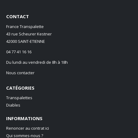
CONTACT
France Transpalette
43 rue Scheurer Kestner
42000 SAINT-ETIENNE
04 77 41 16 16
Du lundi au vendredi de 8h à 18h
Nous contacter
CATÉGORIES
Transpalettes
Diables
INFORMATIONS
Renoncer au contrat ici
Qui sommes-nous ?