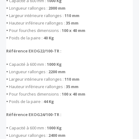
•
Capacité à 600 mm :
1000 Kg
•
Longueur rallonges :
2000 mm
•
Largeur intérieure rallonges :
110 mm
•
Hauteur inférieure rallonges :
35 mm
•
Pour fourches dimensions :
100 x 40 mm
•
Poids de la paire :
40 Kg
Référence EXOG22/100-TR :
•
Capacité à 600 mm :
1000 Kg
•
Longueur rallonges :
2200 mm
•
Largeur intérieure rallonges :
110 mm
•
Hauteur inférieure rallonges :
35 mm
•
Pour fourches dimensions :
100 x 40 mm
•
Poids de la paire :
44 Kg
Référence EXOG24/100-TR :
•
Capacité à 600 mm :
1000 Kg
•
Longueur rallonges :
2400 mm