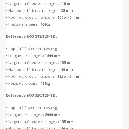
•
Largeur intérieure rallonges :
110 mm
•
Hauteur inférieure rallonges :
35 mm
•
Pour fourches dimensions :
100 x 40 mm
•
Poids de la paire :
48 Kg
Référence EXOG18/125-TR :
•
Capacité à 600 mm :
1750 Kg
•
Longueur rallonges :
1800 mm
•
Largeur intérieure rallonges :
135 mm
•
Hauteur inférieure rallonges :
40 mm
•
Pour fourches dimensions :
125 x 45 mm
•
Poids de la paire :
41 Kg
Référence EXOG20/125-TR :
•
Capacité à 600 mm :
1750 Kg
•
Longueur rallonges :
2000 mm
•
Largeur intérieure rallonges :
135 mm
•
Hauteur inférieure rallonges :
40 mm