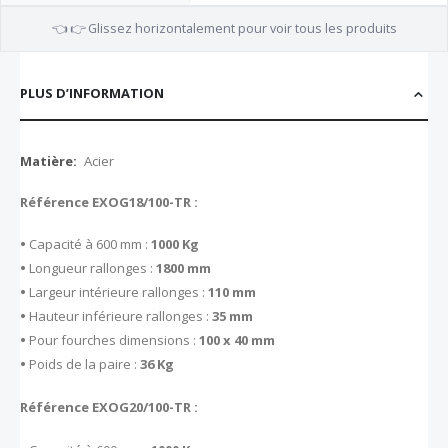
👈 👉 Glissez horizontalement pour voir tous les produits
PLUS D’INFORMATION
Plus
Acier
d’information
Référence EXOG18/100-TR :
•
Capacité à 600 mm :
1000 Kg
•
Longueur rallonges :
1800 mm
•
Largeur intérieure rallonges :
110 mm
•
Hauteur inférieure rallonges :
35 mm
•
Pour fourches dimensions :
100 x 40 mm
•
Poids de la paire :
36 Kg
Référence EXOG20/100-TR :