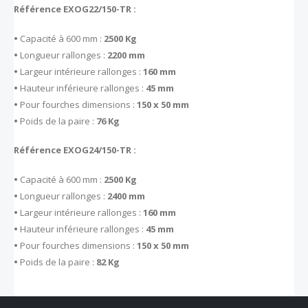
Référence EXOG22/150-TR :
•
Capacité à 600 mm :
2500 Kg
•
Longueur rallonges :
2200 mm
•
Largeur intérieure rallonges :
160 mm
•
Hauteur inférieure rallonges :
45 mm
•
Pour fourches dimensions :
150 x 50 mm
•
Poids de la paire :
76 Kg
Référence EXOG24/150-TR :
•
Capacité à 600 mm :
2500 Kg
•
Longueur rallonges :
2400 mm
•
Largeur intérieure rallonges :
160 mm
•
Hauteur inférieure rallonges :
45 mm
•
Pour fourches dimensions :
150 x 50 mm
•
Poids de la paire :
82 Kg