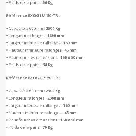
•
Poids de la paire :
56 Kg
Référence EXOG18/150-TR :
•
Capacité à 600 mm :
2500 Kg
•
Longueur rallonges :
1800 mm
•
Largeur intérieure rallonges :
160 mm
•
Hauteur inférieure rallonges :
45 mm
•
Pour fourches dimensions :
150 x 50 mm
•
Poids de la paire :
64 Kg
Référence EXOG20/150-TR :
•
Capacité à 600 mm :
2500 Kg
•
Longueur rallonges :
2000 mm
•
Largeur intérieure rallonges :
160 mm
•
Hauteur inférieure rallonges :
45 mm
•
Pour fourches dimensions :
150 x 50 mm
•
Poids de la paire :
70 Kg