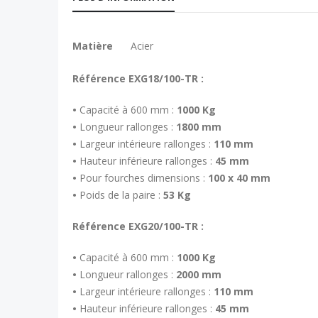
Plus
Matière
Acier
d’information
Référence EXG18/100-TR :
•
Capacité à 600 mm :
1000 Kg
•
Longueur rallonges :
1800 mm
•
Largeur intérieure rallonges :
110 mm
•
Hauteur inférieure rallonges :
45 mm
•
Pour fourches dimensions :
100 x 40 mm
•
Poids de la paire :
53 Kg
Référence EXG20/100-TR :
•
Capacité à 600 mm :
1000 Kg
•
Longueur rallonges :
2000 mm
•
Largeur intérieure rallonges :
110 mm
•
Hauteur inférieure rallonges :
45 mm