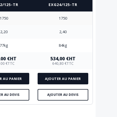
2/125-TR
EXG24/125-TR
1750
1750
2,20
2,40
77kg
84kg
,00 €
HT
534,00 €
HT
,00 €
TTC
640,80 €
TTC
R AU PANIER
AJOUTER AU PANIER
ER AU DEVIS
AJOUTER AU DEVIS