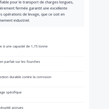
fiable pour le transport de charges longues,
tièrement fermée garantit une excellente
des opérations de levage, que ce soit en
nement industriel.
ée à une capacité de 1,75 tonne
n parfait sur les fourches
ction durable contre la corrosion
lage spécifique
sécurité accrues