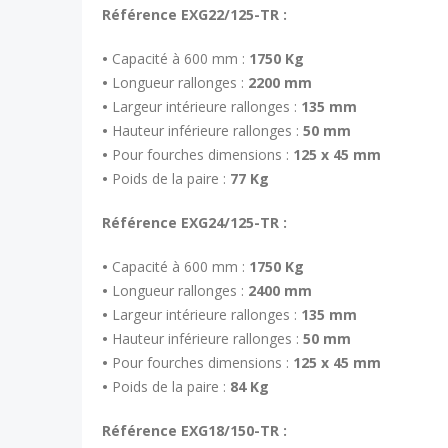
Référence EXG22/125-TR :
•
Capacité à 600 mm :
1750 Kg
•
Longueur rallonges :
2200 mm
•
Largeur intérieure rallonges :
135 mm
•
Hauteur inférieure rallonges :
50 mm
•
Pour fourches dimensions :
125 x 45 mm
•
Poids de la paire :
77 Kg
Référence EXG24/125-TR :
•
Capacité à 600 mm :
1750 Kg
•
Longueur rallonges :
2400 mm
•
Largeur intérieure rallonges :
135 mm
•
Hauteur inférieure rallonges :
50 mm
•
Pour fourches dimensions :
125 x 45 mm
•
Poids de la paire :
84 Kg
Référence EXG18/150-TR :