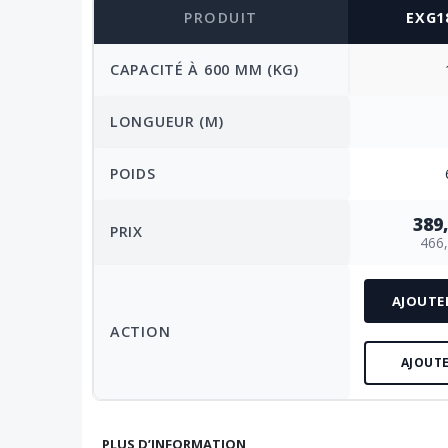
PRODUIT
EXG1
CAPACITÉ À 600 MM (KG)
LONGUEUR (M)
POIDS
389,
PRIX
466,
AJOUTE
ACTION
AJOUTE
PLUS D’INFORMATION