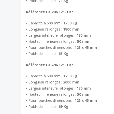
•
Poids de la paire :
71 Kg
Référence EXG18/125-TR :
•
Capacité à 600 mm :
1750 Kg
•
Longueur rallonges :
1800 mm
•
Largeur intérieure rallonges :
135 mm
•
Hauteur inférieure rallonges :
50 mm
•
Pour fourches dimensions :
125 x 45 mm
•
Poids de la paire :
63 Kg
Référence EXG20/125-TR :
•
Capacité à 600 mm :
1750 Kg
•
Longueur rallonges :
2000 mm
•
Largeur intérieure rallonges :
135 mm
•
Hauteur inférieure rallonges :
50 mm
•
Pour fourches dimensions :
125 x 45 mm
•
Poids de la paire :
69 Kg