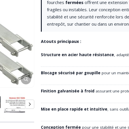
fourches
fermées
offrent une extension 
fragiles ou instables. Leur conception en
stabilité et une sécurité renforcée lors 
entrepôt, sur chantier ou dans un environ
Atouts principaux :
Structure en acier haute résistance
, adapt
Blocage sécurisé par goupille
pour un maintie
Finition galvanisée à froid
assurant une prote
Mise en place rapide et intuitive
, sans outil
Conception fermée
pour une stabilité et une 