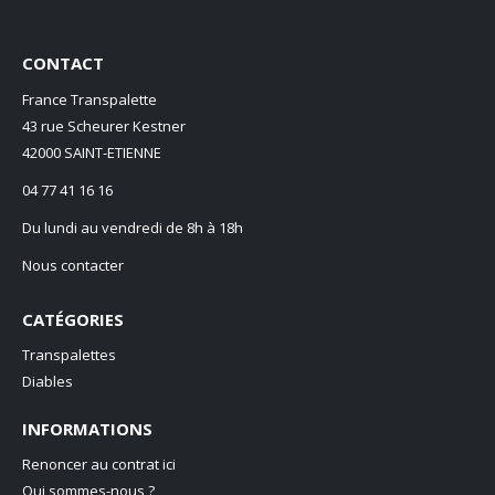
CONTACT
France Transpalette
43 rue Scheurer Kestner
42000 SAINT-ETIENNE
04 77 41 16 16
Du lundi au vendredi de 8h à 18h
Nous contacter
CATÉGORIES
Transpalettes
Diables
INFORMATIONS
Renoncer au contrat ici
Qui sommes-nous ?