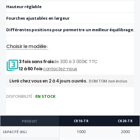
Hauteur réglable
Fourches ajustables en largeur
Différentes positions pour permettre un meilleur équilibrage.
Choisir le modèle
3 fois sans frais
de 300 à 3 000€ TTC
12 à 60 fois
contactez-nous
Livré chez vous en 2 à 4 jours ouvrés.
DOM TOM non inclus
DISPONIBILITÉ :
EN STOCK
CK10-TR
CK20-TR
PRODUIT
1000
2000
CAPACITÉ (KG)