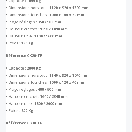
•
Capacité :
1000 Kg
•
Dimensions hors tout :
1120 x 920 x 1390 mm
•
Dimensions fourches :
1000 x 100 x 30 mm
•
Plage réglages :
350 / 900 mm
•
Hauteur crochet :
1390 / 1890 mm
•
Hauteur utile :
1100 / 1600 mm
•
Poids :
130 Kg
Référence CK20-TR :
•
Capacité :
2000 Kg
•
Dimensions hors tout :
1140 x 920 x 1640 mm
•
Dimensions fourches :
1000 x 120 x 40 mm
•
Plage réglages :
400 / 900 mm
•
Hauteur crochet :
1640 / 2340 mm
•
Hauteur utile :
1300 / 2000 mm
•
Poids :
200 Kg
Référence CK30-TR :