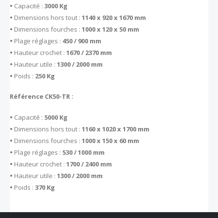
•
Capacité :
3000 Kg
•
Dimensions hors tout :
1140 x 920 x 1670 mm
•
Dimensions fourches :
1000 x 120 x 50 mm
•
Plage réglages :
450 / 900 mm
•
Hauteur crochet :
1670 / 2370 mm
•
Hauteur utile :
1300 / 2000 mm
•
Poids :
250 Kg
Référence CK50-TR :
•
Capacité :
5000 Kg
•
Dimensions hors tout :
1160 x 1020 x 1700 mm
•
Dimensions fourches :
1000 x 150 x 60 mm
•
Plage réglages :
530 / 1000 mm
•
Hauteur crochet :
1700 / 2400 mm
•
Hauteur utile :
1300 / 2000 mm
•
Poids :
370 Kg